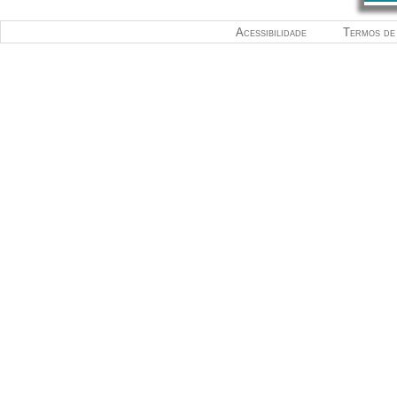
Acessibilidade
Termos de 