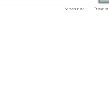
Acessibilidade
Termos de 