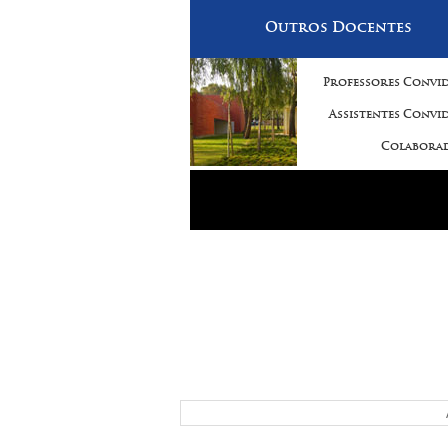
Outros Docentes
Professores Convi
Assistentes Convi
Colabora