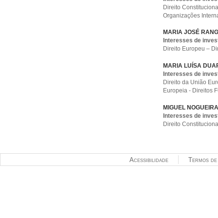
Direito Constituciona
Organizações Interna
MARIA JOSÉ RANG
Interesses de inves
Direito Europeu – Di
MARIA LUÍSA DUA
Interesses de inves
Direito da União Eur
Europeia - Direitos
MIGUEL NOGUEIRA
Interesses de inves
Direito Constitucional
Acessibilidade
Termos de 