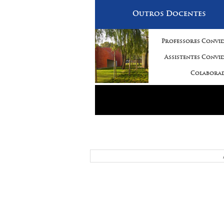
Outros Docentes
Professores Convi
Assistentes Convi
Colabora