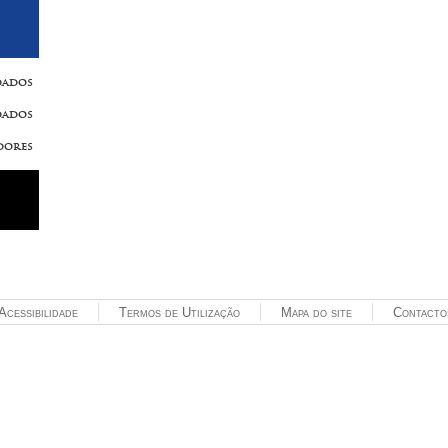
dados
dados
dores
Acessibilidade
Termos de Utilização
Mapa do site
Contacto