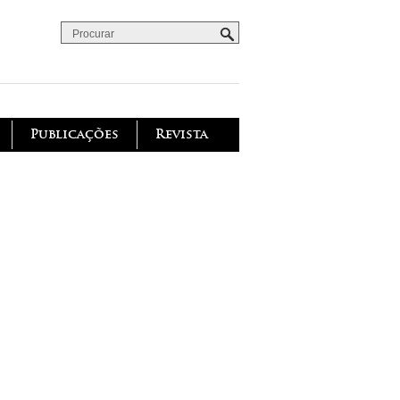
Procurar
Formulário de procura
Publicações
Revista