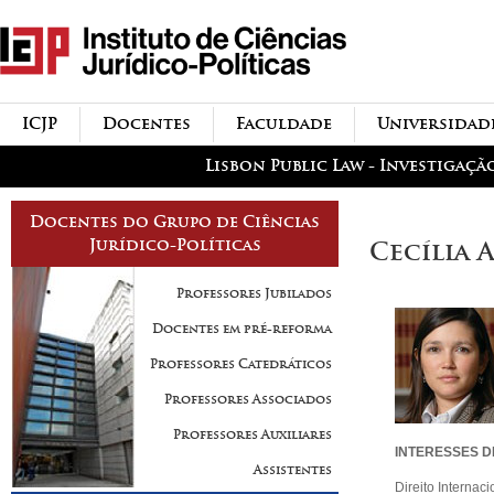
Passar para o conteúdo
icjp
principal
menu-institucional
ICJP
Docentes
Faculdade
Universidad
menu-actividades
Lisbon Public Law - Investigaçã
Docentes do Grupo de Ciências
Jurídico-Políticas
Cecília 
Professores Jubilados
Docentes em pré-reforma
Professores Catedráticos
Professores Associados
Professores Auxiliares
INTERESSES D
Assistentes
Direito Internac