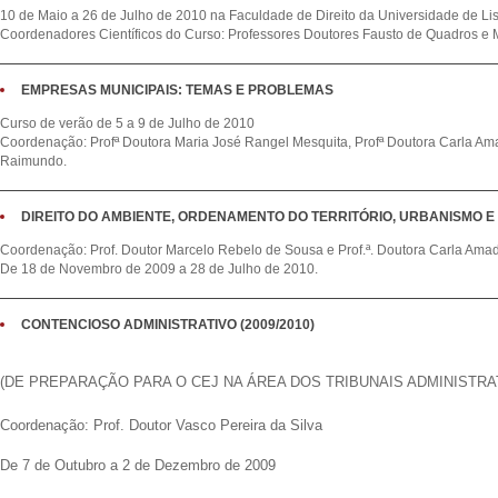
10 de Maio a 26 de Julho de 2010 na Faculdade de Direito da Universidade de Li
Coordenadores Científicos do Curso: Professores Doutores Fausto de Quadros e 
EMPRESAS MUNICIPAIS: TEMAS E PROBLEMAS
Curso de verão de 5 a 9 de Julho de 2010
Coordenação: Profª Doutora Maria José Rangel Mesquita, Profª Doutora Carla A
Raimundo.
DIREITO DO AMBIENTE, ORDENAMENTO DO TERRITÓRIO, URBANISMO E T
Coordenação: Prof. Doutor Marcelo Rebelo de Sousa e Prof.ª. Doutora Carla Am
De 18 de Novembro de 2009 a 28 de Julho de 2010.
CONTENCIOSO ADMINISTRATIVO (2009/2010)
(DE PREPARAÇÃO PARA O CEJ NA ÁREA DOS
TRIBUNAIS ADMINISTRA
Coordenação: Prof. Doutor Vasco Pereira da Silva
De 7 de Outubro a 2 de Dezembro de 2009