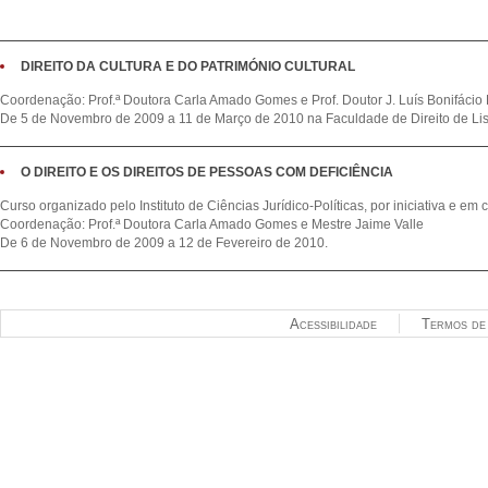
DIREITO DA CULTURA E DO PATRIMÓNIO CULTURAL
Coordenação: Prof.ª Doutora Carla Amado Gomes e Prof. Doutor J. Luís Bonifáci
De 5 de Novembro de 2009 a 11 de Março de 2010 na Faculdade de Direito de Li
O DIREITO E OS DIREITOS DE PESSOAS COM DEFICIÊNCIA
Curso organizado pelo Instituto de Ciências Jurídico-Políticas, por iniciativa e 
Coordenação: Prof.ª Doutora Carla Amado Gomes e Mestre Jaime Valle
De 6 de Novembro de 2009 a 12 de Fevereiro de 2010.
Acessibilidade
Termos de 