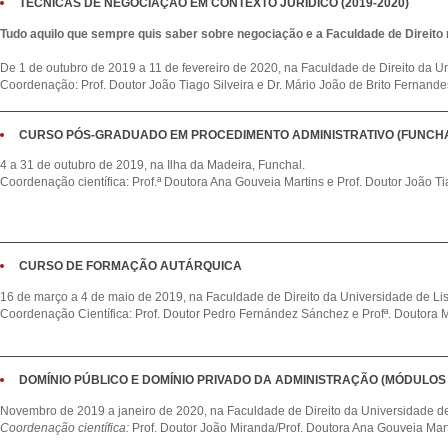
TÉCNICAS DE NEGOCIAÇÃO EM CONTEXTO JURÍDICO (2019-2020)
Tudo aquilo que sempre quis saber sobre negociação e a Faculdade de Direito n
De 1 de outubro de 2019 a 11 de fevereiro de 2020, na Faculdade de Direito da U
Coordenação: Prof. Doutor João Tiago Silveira e Dr. Mário João de Brito Fernande
CURSO PÓS-GRADUADO EM PROCEDIMENTO ADMINISTRATIVO (FUNCHAL 
4 a 31 de outubro de 2019, na Ilha da Madeira, Funchal.
Coordenação científica: Prof.ª Doutora Ana Gouveia Martins e Prof. Doutor João Ti
CURSO DE FORMAÇÃO AUTÁRQUICA
16 de março a 4 de maio de 2019, na Faculdade de Direito da Universidade de Li
Coordenação Científica: Prof. Doutor Pedro Fernández Sánchez e Profª. Doutora
DOMÍNIO PÚBLICO E DOMÍNIO PRIVADO DA ADMINISTRAÇÃO (MÓDULOS
Novembro de 2019 a janeiro de 2020, na Faculdade de Direito da Universidade d
Coordenação científica:
Prof. Doutor João Miranda/Prof. Doutora Ana Gouveia Mart