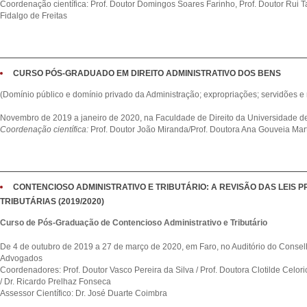
Coordenação científica: Prof. Doutor Domingos Soares Farinho, Prof. Doutor Rui 
Fidalgo de Freitas
CURSO PÓS-GRADUADO EM DIREITO ADMINISTRATIVO DOS BENS
(Domínio público e domínio privado da Administração; expropriações; servidões e r
Novembro de 2019 a janeiro de 2020, na Faculdade de Direito da Universidade d
Coordenação científica:
Prof. Doutor João Miranda/Prof. Doutora Ana Gouveia Mart
CONTENCIOSO ADMINISTRATIVO E TRIBUTÁRIO: A REVISÃO DAS LEIS 
TRIBUTÁRIAS (2019/2020)
Curso de Pós-Graduação de Contencioso Administrativo e Tributário
De 4 de outubro de 2019 a 27 de março de 2020, em Faro, no Auditório do Conse
Advogados
Coordenadores: Prof. Doutor Vasco Pereira da Silva / Prof. Doutora Clotilde Celor
/ Dr. Ricardo Prelhaz Fonseca
Assessor Científico: Dr. José Duarte Coimbra