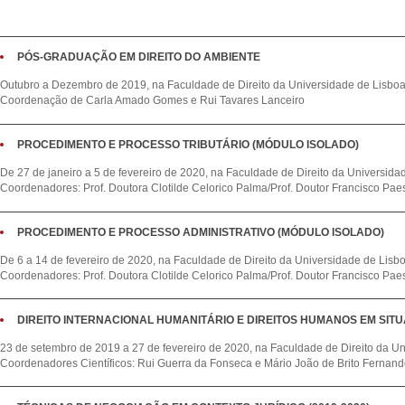
PÓS-GRADUAÇÃO EM DIREITO DO AMBIENTE
Outubro a Dezembro de 2019, na Faculdade de Direito da Universidade de Lisbo
Coordenação de Carla Amado Gomes e Rui Tavares Lanceiro
PROCEDIMENTO E PROCESSO TRIBUTÁRIO (MÓDULO ISOLADO)
De 27 de janeiro a 5 de fevereiro de 2020, na Faculdade de Direito da Universida
Coordenadores: Prof. Doutora Clotilde Celorico Palma/Prof. Doutor Francisco Pa
PROCEDIMENTO E PROCESSO ADMINISTRATIVO (MÓDULO ISOLADO)
De 6 a 14 de fevereiro de 2020, na Faculdade de Direito da Universidade de Lisb
Coordenadores: Prof. Doutora Clotilde Celorico Palma/Prof. Doutor Francisco Pa
DIREITO INTERNACIONAL HUMANITÁRIO E DIREITOS HUMANOS EM SIT
23 de setembro de 2019 a 27 de fevereiro de 2020, na Faculdade de Direito da U
Coordenadores Científicos: Rui Guerra da Fonseca e Mário João de Brito Fernan