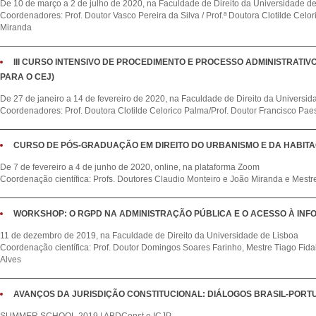
De 10 de março a 2 de julho de 2020, na Faculdade de Direito da Universidade d
Coordenadores: Prof. Doutor Vasco Pereira da Silva / Prof.ª Doutora Clotilde Celor
Miranda
III CURSO INTENSIVO DE PROCEDIMENTO E PROCESSO ADMINISTRATIV
PARA O CEJ)
De 27 de janeiro a 14 de fevereiro de 2020, na Faculdade de Direito da Universi
Coordenadores: Prof. Doutora Clotilde Celorico Palma/Prof. Doutor Francisco Pa
CURSO DE PÓS-GRADUAÇÃO EM DIREITO DO URBANISMO E DA HABIT
De 7 de fevereiro a 4 de junho de 2020, online, na plataforma Zoom
Coordenação científica: Profs. Doutores Claudio Monteiro e João Miranda e Mest
WORKSHOP: O RGPD NA ADMINISTRAÇÃO PÚBLICA E O ACESSO À INF
11 de dezembro de 2019, na Faculdade de Direito da Universidade de Lisboa
Coordenação científica: Prof. Doutor Domingos Soares Farinho, Mestre Tiago Fida
Alves
AVANÇOS DA JURISDIÇÃO CONSTITUCIONAL: DIÁLOGOS BRASIL-PORT
SUMMER SCHOOL 2019 | ABDConst e ICJP