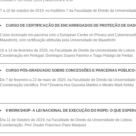
7 a 10 de outubro de 2019, no Auditório 7 da Faculdade de Direito da Universidad
CURSO DE CERTIFICAÇÃO DE ENCARREGADOS DE PROTEÇÃO DE DADO
Curso lecionado em parceria com o European Centre on Privacy and Cybersecuri
Maastricht, com certificação atribuída pela Universidade de Maastricht
10 a 14 de fevereiro de 2020, na Faculdade de Direito da Universidade de Lisboa
Coordenação em Portugal: Domingos Soares Farinho e Tiago Fidalgo de Freitas
CURSO PÓS-GRADUADO SOBRE CONCESSÕES E PARCERIAS PÚBLICO-P
De 7 de fevereiro a 22 de maio de 2020, na Faculdade de Direito da Universidade
Coordenação científica: Prof.ª Doutora Ana Gouveia Martins e Mestre Mark Kirkby
II WORKSHOP- A LEI NACIONAL DE EXECUÇÃO DO RGPD: O QUE ESPER
Dia 11 de Outubro de 2019, na Faculdade de Direito da Universidade de Lisboa.
Coordenação: Prof. Doutor Francisco Paes Marques