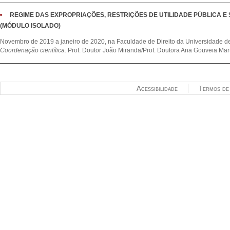
REGIME DAS EXPROPRIAÇÕES, RESTRIÇÕES DE UTILIDADE PÚBLICA E
(MÓDULO ISOLADO)
Novembro de 2019 a janeiro de 2020, na Faculdade de Direito da Universidade d
Coordenação científica:
Prof. Doutor João Miranda/Prof. Doutora Ana Gouveia Mart
Acessibilidade
Termos de 