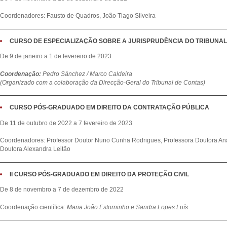
Coordenadores: Fausto de Quadros,
João Tiago Silveira
CURSO DE ESPECIALIZAÇÃO SOBRE A JURISPRUDÊNCIA DO TRIBUNAL
De 9 de janeiro a 1 de fevereiro de 2023
Coordenação:
Pedro Sánchez / Marco Caldeira
(Organizado com a colaboração da Direcção-Geral do Tribunal de Contas)
CURSO PÓS-GRADUADO EM DIREITO DA CONTRATAÇÃO PÚBLICA
De 11 de outubro de 2022 a 7 fevereiro de 2023
Coordenadores: Professor Doutor Nuno Cunha Rodrigues, Professora Doutora Ana
Doutora Alexandra Leitão
II CURSO PÓS-GRADUADO EM DIREITO DA PROTEÇÃO CIVIL
De 8 de novembro a 7 de dezembro de 2022
Coordenação científica:
Maria João Estorninho e Sandra Lopes Luís