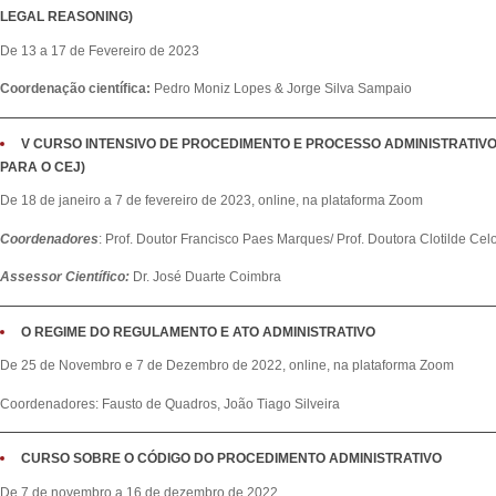
LEGAL REASONING)
De 13 a 17 de Fevereiro de 2023
Coordenação científica:
Pedro Moniz Lopes & Jorge Silva Sampaio
V CURSO INTENSIVO DE PROCEDIMENTO E PROCESSO ADMINISTRATIV
PARA O CEJ)
De 18 de janeiro a 7 de fevereiro de 2023, online, na plataforma Zoom
Coordenadores
: Prof. Doutor Francisco Paes Marques/ Prof. Doutora Clotilde Cel
Assessor Científico:
Dr. José Duarte Coimbra
O REGIME DO REGULAMENTO E ATO ADMINISTRATIVO
De 25 de Novembro e 7 de Dezembro de 2022, online, na plataforma Zoom
Coordenadores: Fausto de Quadros,
João Tiago Silveira
CURSO SOBRE O CÓDIGO DO PROCEDIMENTO ADMINISTRATIVO
De 7 de novembro a 16 de dezembro de 2022