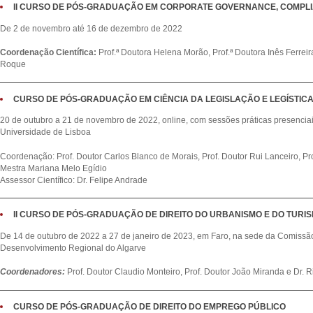
II CURSO DE PÓS-GRADUAÇÃO EM CORPORATE GOVERNANCE, COMPLI
De 2 de novembro até 16 de dezembro de 2022
Coordenação Científica:
Prof.ª Doutora Helena Morão, Prof.ª Doutora Inês Ferreir
Roque
CURSO DE PÓS-GRADUAÇÃO EM CIÊNCIA DA LEGISLAÇÃO E LEGÍSTICA 
20 de outubro a 21 de novembro de 2022, online, com sessões práticas presenciai
Universidade de Lisboa
Coordenação: Prof. Doutor Carlos Blanco de Morais, Prof. Doutor Rui Lanceiro, Pro
Mestra Mariana Melo Egídio
Assessor Científico: Dr. Felipe Andrade
II CURSO DE PÓS-GRADUAÇÃO DE DIREITO DO URBANISMO E DO TURISM
De 14 de outubro de 2022 a 27 de janeiro de 2023, em Faro, na sede da Comiss
Desenvolvimento Regional do Algarve
Coordenadores:
Prof. Doutor Claudio Monteiro, Prof. Doutor João Miranda e Dr. 
CURSO DE PÓS-GRADUAÇÃO DE DIREITO DO EMPREGO PÚBLICO