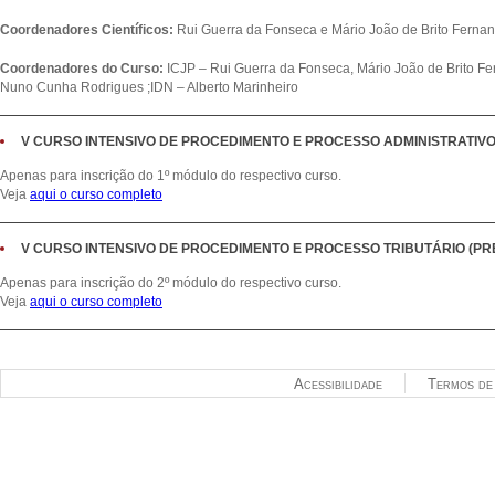
Coordenadores Científicos:
Rui Guerra da Fonseca e Mário João de Brito Ferna
Coordenadores do Curso:
ICJP – Rui Guerra da Fonseca, Mário João de Brito Fer
Nuno Cunha Rodrigues ;IDN – Alberto Marinheiro
V CURSO INTENSIVO DE PROCEDIMENTO E PROCESSO ADMINISTRATIVO
Apenas para inscrição do 1º módulo do respectivo curso.
Veja
aqui o curso completo
V CURSO INTENSIVO DE PROCEDIMENTO E PROCESSO TRIBUTÁRIO (P
Apenas para inscrição do 2º módulo do respectivo curso.
Veja
aqui o curso completo
Acessibilidade
Termos de 