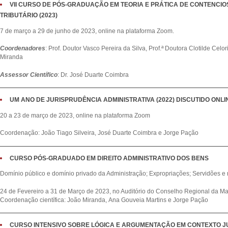
VII CURSO DE PÓS-GRADUAÇÃO EM TEORIA E PRÁTICA DE CONTENCIO
TRIBUTÁRIO (2023)
7 de março a 29 de junho de 2023, online na plataforma Zoom.
Coordenadores
: Prof. Doutor Vasco Pereira da Silva, Prof.ª Doutora Clotilde Cel
Miranda
Assessor Científico
: Dr. José Duarte Coimbra
UM ANO DE JURISPRUDÊNCIA ADMINISTRATIVA (2022) DISCUTIDO ONLI
20 a 23 de março de 2023, online na plataforma Zoom
Coordenação: João Tiago Silveira, José Duarte Coimbra e Jorge Pação
CURSO PÓS-GRADUADO EM DIREITO ADMINISTRATIVO DOS BENS
Domínio público e domínio privado da Administração; Expropriações; Servidões e r
24 de Fevereiro a 31 de Março de 2023, no Auditório do Conselho Regional da 
Coordenação científica: João Miranda, Ana Gouveia Martins e Jorge Pação
CURSO INTENSIVO SOBRE LÓGICA E ARGUMENTAÇÃO EM CONTEXTO JUR