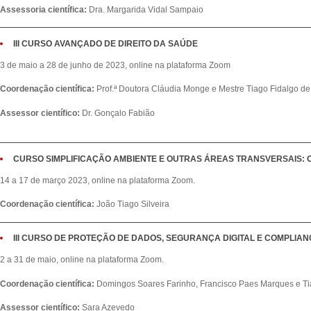
Assessoria científica:
Dra. Margarida Vidal Sampaio
III CURSO AVANÇADO DE DIREITO DA SAÚDE
3 de maio a 28 de junho de 2023, online na plataforma Zoom
Coordenação científica:
Prof.ª Doutora Cláudia Monge e Mestre Tiago Fidalgo de 
Assessor científico:
Dr. Gonçalo Fabião
CURSO SIMPLIFICAÇÃO AMBIENTE E OUTRAS ÁREAS TRANSVERSAIS: O DL
14 a 17 de março 2023, online na plataforma Zoom.
Coordenação científica:
João Tiago Silveira
III CURSO DE PROTEÇÃO DE DADOS, SEGURANÇA DIGITAL E COMPLIAN
2 a 31 de maio, online na plataforma Zoom.
Coordenação científica:
Domingos Soares Farinho, Francisco Paes Marques e Tia
Assessor científico:
Sara Azevedo