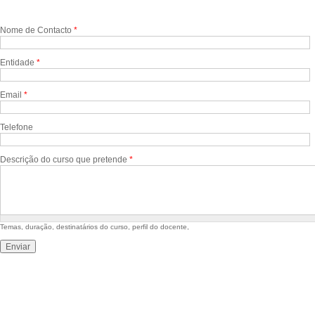
Nome de Contacto
*
Entidade
*
Email
*
Telefone
Descrição do curso que pretende
*
Temas, duração, destinatários do curso, perfil do docente,