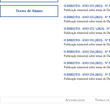
O DIREITO - ANO 155 (2023) - Nº 
Publicação trimestral sobre temas de Dir
Textos de Alunos
O DIREITO - ANO 155 (2023) - Nº I
Publicação trimestral sobre temas de Dir
O DIREITO - ANO 155.º (2023) - Nº
Publicação trimestral sobre temas de Dir
O DIREITO - ANO 155 (2023) - Nº 
Publicação trimestral sobre temas de Dir
O DIREITO - ANO 154 (2022) - Nº I
Publicação trimestral sobre temas de Dir
O DIREITO - ANO 154 (2022) - Nº I
Publicação trimestral sobre temas de Dir
O DIREITO - ANO 154 (2022) - Nº 
Publicação trimestral sobre temas de Dir
Páginas
Acessibilidade
Termos de 