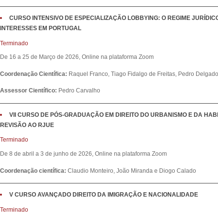
CURSO INTENSIVO DE ESPECIALIZAÇÃO LOBBYING: O REGIME JURÍDI
INTERESSES EM PORTUGAL
Terminado
De 16 a 25 de Março de 2026, Online na plataforma Zoom
Coordenação Científica:
Raquel Franco, Tiago Fidalgo de Freitas, Pedro Delgado
Assessor Científico:
Pedro Carvalho
VII CURSO DE PÓS-GRADUAÇÃO EM DIREITO DO URBANISMO E DA HABI
REVISÃO AO RJUE
Terminado
De 8 de abril a 3 de junho de 2026, Online na plataforma Zoom
Coordenação científica:
Claudio Monteiro, João Miranda e Diogo Calado
V CURSO AVANÇADO DIREITO DA IMIGRAÇÃO E NACIONALIDADE
Terminado